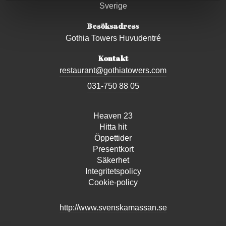
Sverige
Besöksadress
Gothia Towers Huvudentré
Kontakt
restaurant@gothiatowers.com
031-750 88 05
Heaven 23
Hitta hit
Öppettider
Presentkort
Säkerhet
Integritetspolicy
Cookie-policy
http://www.svenskamassan.se