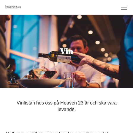
Vin
Vinlistan hos oss på Heaven 23 är och ska vara
levande.